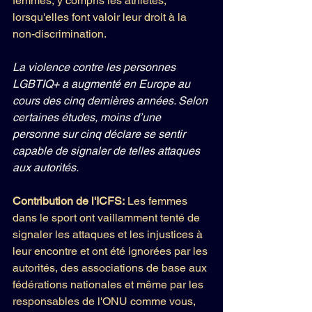
femmes, y compris les athlètes, 
lorsqu'elles font valoir leur droit à la 
non-discrimination.
La violence contre les personnes 
LGBTIQ+ a augmenté en Europe au 
cours des cinq dernières années. Selon 
certaines études, moins d’une 
personne sur cinq déclare se sentir 
capable de signaler de telles attaques 
aux autorités.
Contribution de l'ICFS: 
Les femmes 
dans le sport ont vaillamment tenté de 
signaler les attaques et les injustices à 
leur encontre et ont été ignorées par les 
autorités, des associations de base aux 
fédérations nationales et même par les 
responsables de l'ONU comme vous, 