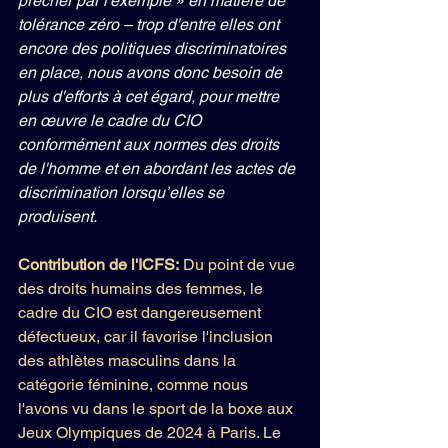
prêcher par l'exemple » en matière de 
tolérance zéro – trop d'entre elles ont 
encore des politiques discriminatoires 
en place, nous avons donc besoin de 
plus d'efforts à cet égard, pour mettre 
en œuvre le cadre du CIO 
conformément aux normes des droits 
de l'homme et en abordant les actes de 
discrimination lorsqu’elles se 
produisent.
Contribution de l'ICFS:
 Du point de vue 
des droits humains des femmes, le 
cadre du CIO est dangereusement 
défectueux, car il favorise l'inclusion 
des athlètes masculins dans la 
catégorie féminine, comme nous 
l'avons vu dans le sport de la boxe aux 
Jeux Olympiques de 2024 à Paris. Le 