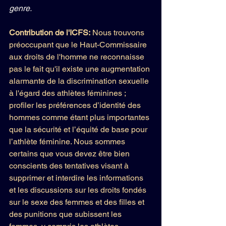
genre.
Contribution de l'ICFS: 
Nous trouvons 
préoccupant que le Haut-Commissaire 
aux droits de l'homme ne reconnaisse 
pas le fait qu'il existe une augmentation 
alarmante de la discrimination sexuelle 
à l'égard des athlètes féminines ; 
profiler les préférences d’identité des 
hommes comme étant plus importantes 
que la sécurité et l’équité de base pour 
l’athlète féminine. Nous sommes 
certains que vous devez être bien 
conscients des tentatives visant à 
supprimer et interdire les informations 
et les discussions sur les droits fondés 
sur le sexe des femmes et des filles et 
des punitions que subissent les 