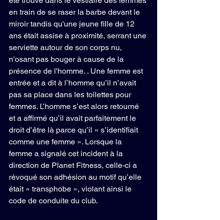
été trouvé dans le vestiaire des femmes 
en train de se raser la barbe devant le 
miroir tandis qu'une jeune fille de 12 
ans était assise à proximité, serrant une 
serviette autour de son corps nu, 
n'osant pas bouger à cause de la 
présence de l'homme. . Une femme est 
entrée et a dit à l’homme qu’il n’avait 
pas sa place dans les toilettes pour 
femmes. L’homme s’est alors retourné 
et a affirmé qu’il avait parfaitement le 
droit d’être là parce qu’il « s’identifiait 
comme une femme ». Lorsque la 
femme a signalé cet incident à la 
direction de Planet Fitness, celle-ci a 
révoqué son adhésion au motif qu’elle 
était « transphobe », violant ainsi le 
code de conduite du club.