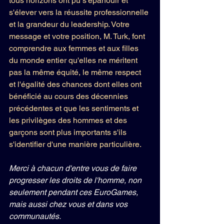
tous horizons ont pu s'épanouir et 
s'élever vers la réussite professionnelle 
et la grandeur du leadership. Votre 
message et votre position, M. Turk, font 
comprendre aux femmes et aux filles 
du monde entier qu'elles ne méritent 
pas la même équité, le même respect 
et l'égalité des chances dont elles ont 
bénéficié au cours des décennies 
précédentes et que les sentiments et 
les privilèges des hommes et des 
garçons sont plus importants s'ils 
s'identifier d'une manière particulière.
Merci à chacun d'entre vous de faire 
progresser les droits de l'homme, non 
seulement pendant ces EuroGames, 
mais aussi chez vous et dans vos 
communautés.