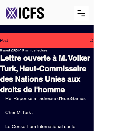
Post
8 août 2024
10 min de lecture
Lettre ouverte à M. Volker
Turk, Haut-Commissaire
des Nations Unies aux
droits de l'homme
Re: Réponse à l'adresse d'EuroGames
Cher M. Turk :
Le Consortium International sur le 