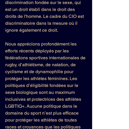
discrimination fondée sur le sexe, qui 
est un droit établi dans le droit des 
droits de l'homme. Le cadre du CIO est 
discriminatoire dans la mesure où il 
ignore également ce droit.
Nous apprécions profondément les 
efforts récents déployés par les 
fédérations sportives internationales de 
rugby, d’athlétisme, de natation, de 
cyclisme et de dynamophilie pour 
protéger les athlètes féminines. Les 
politiques d’éligibilité fondées sur le 
sexe biologique sont au maximum 
inclusives et protectrices des athlètes 
LGBTIQ+. Aucune politique dans le 
domaine du sport n’est plus efficace 
pour protéger les athlètes de toutes 
races et croyances que les politiques 