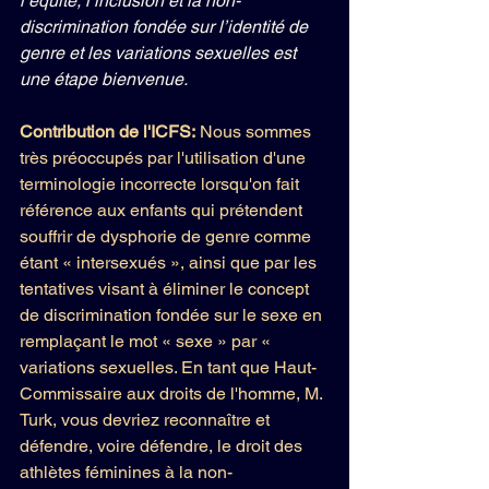
l’équité, l’inclusion et la non-
discrimination fondée sur l’identité de 
genre et les variations sexuelles est 
une étape bienvenue.
Contribution de l'ICFS: 
Nous sommes 
très préoccupés par l'utilisation d'une 
terminologie incorrecte lorsqu'on fait 
référence aux enfants qui prétendent 
souffrir de dysphorie de genre comme 
étant « intersexués », ainsi que par les 
tentatives visant à éliminer le concept 
de discrimination fondée sur le sexe en 
remplaçant le mot « sexe » par « 
variations sexuelles. En tant que Haut-
Commissaire aux droits de l'homme, M. 
Turk, vous devriez reconnaître et 
défendre, voire défendre, le droit des 
athlètes féminines à la non-