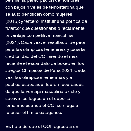
permitir la participación de hombres 
con bajos niveles de testosterona que 
se autoidentifican como mujeres 
(2015); y tercero, instituir una política de 
“Marco” que cuestionaba directamente 
la ventaja competitiva masculina 
(2021). Cada vez, el resultado fue peor 
para las olímpicas femeninas y para la 
credibilidad del COI, siendo el más 
reciente el escándalo de boxeo en los 
Juegos Olímpicos de París 2024. Cada 
vez, las olímpicas femeninas y el 
público espectador fueron recordados 
de que la ventaja masculina existe y 
socava los logros en el deporte 
femenino cuando el COI se niega a 
reforzar el límite categórico.
Es
 hora de que el COI regrese a un 