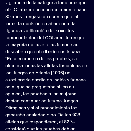
vigilancia de la categoría femenina que 
el COI abandonó incorrectamente hace 
30 años. Téngase en cuenta que, al 
tomar la decisión de abandonar la 
rigurosa verificación del sexo, los 
representantes del COI admitieron que 
la mayoría de las atletas femeninas 
deseaban que el cribado continuara: 
“En el momento de las pruebas, se 
ofreció a todas las atletas femeninas en 
los Juegos de Atlanta [1996] un 
cuestionario escrito en inglés y francés 
en el que se preguntaba si, en su 
opinión, las pruebas a las mujeres 
debían continuar en futuros Juegos 
Olímpicos y si el procedimiento les 
generaba ansiedad o no. De las 928 
atletas que respondieron, el 82 % 
consideró que las pruebas debían 